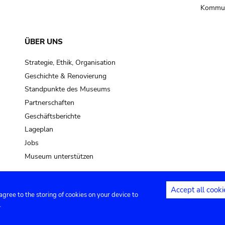
Kommun
ÜBER UNS
Strategie, Ethik, Organisation
Geschichte & Renovierung
Standpunkte des Museums
Partnerschaften
Geschäftsberichte
Lageplan
Jobs
Museum unterstützen
Accept all cooki
 agree to the storing of cookies on your device to
Kontakt
Privacy settings
Rechtliche
.