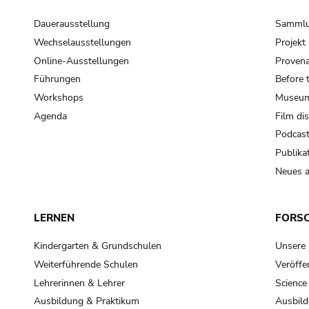
Dauerausstellung
Samml
Wechselausstellungen
Projek
Online-Ausstellungen
Provena
Führungen
Before 
Workshops
Museum
Agenda
Film di
Podcas
Publika
Neues a
LERNEN
FORS
Kindergarten & Grundschulen
Unsere
Weiterführende Schulen
Veröffe
Lehrerinnen & Lehrer
Science
Ausbildung & Praktikum
Ausbild