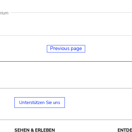
arium
Previous page
Unterstützen Sie uns
SEHEN & ERLEBEN
ENTD