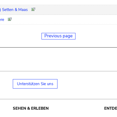
) Setten & Maas
ere
Previous page
Unterstützen Sie uns
SEHEN & ERLEBEN
ENTD