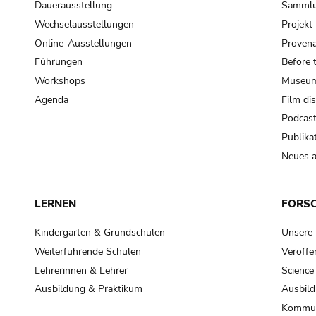
Dauerausstellung
Samml
Wechselausstellungen
Projek
Online-Ausstellungen
Provena
Führungen
Before 
Workshops
Museum
Agenda
Film di
Podcas
Publika
Neues a
LERNEN
FORS
Kindergarten & Grundschulen
Unsere
Weiterführende Schulen
Veröffe
Lehrerinnen & Lehrer
Science
Ausbildung & Praktikum
Ausbild
Kommun