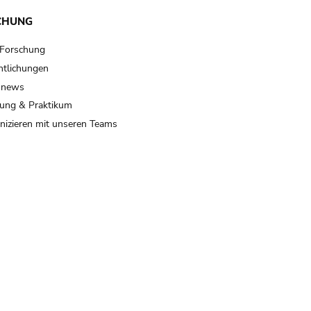
CHUNG
 Forschung
ntlichungen
 news
ung & Praktikum
izieren mit unseren Teams