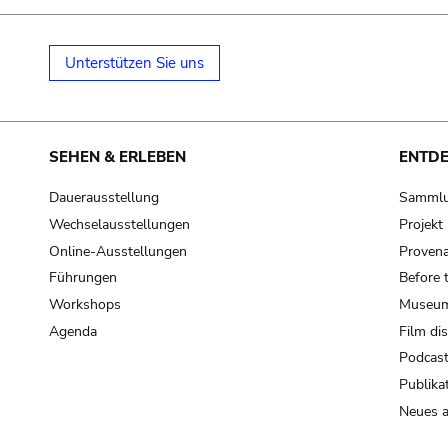
Unterstützen Sie uns
SEHEN & ERLEBEN
ENTD
Dauerausstellung
Samml
Wechselausstellungen
Projek
Online-Ausstellungen
Provena
Führungen
Before 
Workshops
Museum
Agenda
Film di
Podcas
Publika
Neues a