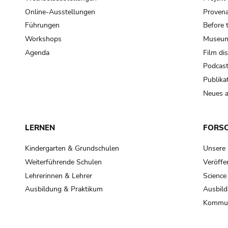
Online-Ausstellungen
Provena
Führungen
Before 
Workshops
Museum
Agenda
Film di
Podcas
Publika
Neues a
LERNEN
FORS
Kindergarten & Grundschulen
Unsere
Weiterführende Schulen
Veröffe
Lehrerinnen & Lehrer
Science
Ausbildung & Praktikum
Ausbild
Kommun