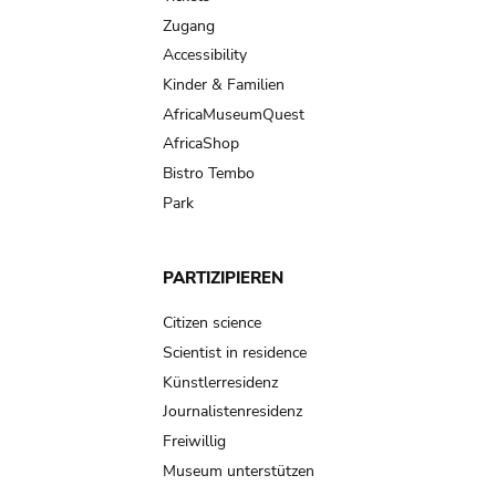
Zugang
Accessibility
Kinder & Familien
AfricaMuseumQuest
AfricaShop
Bistro Tembo
Park
PARTIZIPIEREN
Citizen science
Scientist in residence
Künstlerresidenz
Journalistenresidenz
Freiwillig
Museum unterstützen