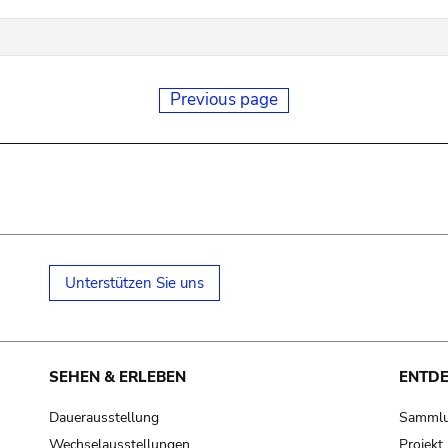
Previous page
Unterstützen Sie uns
SEHEN & ERLEBEN
ENTD
Dauerausstellung
Samml
Wechselausstellungen
Projek