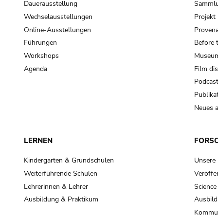
Dauerausstellung
Samml
Wechselausstellungen
Projek
Online-Ausstellungen
Provena
Führungen
Before 
Workshops
Museum
Agenda
Film di
Podcas
Publika
Neues a
LERNEN
FORS
Kindergarten & Grundschulen
Unsere
Weiterführende Schulen
Veröffe
Lehrerinnen & Lehrer
Science
Ausbildung & Praktikum
Ausbild
Kommun