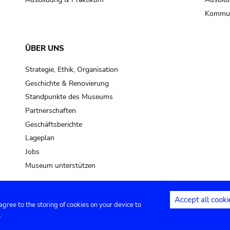
Kommun
ÜBER UNS
Strategie, Ethik, Organisation
Geschichte & Renovierung
Standpunkte des Museums
Partnerschaften
Geschäftsberichte
Lageplan
Jobs
Museum unterstützen
Accept all cooki
 agree to the storing of cookies on your device to
Kontakt
Privacy settings
Rechtliche
.