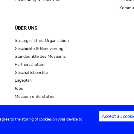
Kommun
ÜBER UNS
Strategie, Ethik, Organisation
Geschichte & Renovierung
Standpunkte des Museums
Partnerschaften
Geschäftsberichte
Lageplan
Jobs
Museum unterstützen
Accept all cooki
 agree to the storing of cookies on your device to
Kontakt
Privacy settings
Rechtliche
.