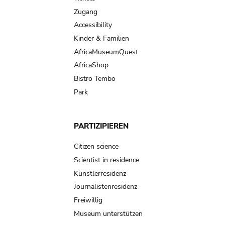
Zugang
Accessibility
Kinder & Familien
AfricaMuseumQuest
AfricaShop
Bistro Tembo
Park
PARTIZIPIEREN
Citizen science
Scientist in residence
Künstlerresidenz
Journalistenresidenz
Freiwillig
Museum unterstützen