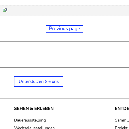
Previous page
Unterstützen Sie uns
SEHEN & ERLEBEN
ENTD
Dauerausstellung
Samml
Wechselausstellungen
Projek