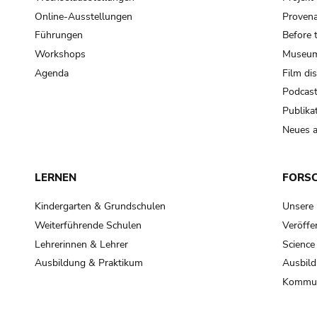
Online-Ausstellungen
Provena
Führungen
Before 
Workshops
Museum
Agenda
Film di
Podcas
Publika
Neues a
LERNEN
FORS
Kindergarten & Grundschulen
Unsere
Weiterführende Schulen
Veröffe
Lehrerinnen & Lehrer
Science
Ausbildung & Praktikum
Ausbild
Kommun