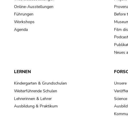
Online-Ausstellungen
Provena
Führungen
Before 
Workshops
Museum
Agenda
Film di
Podcas
Publika
Neues a
LERNEN
FORS
Kindergarten & Grundschulen
Unsere
Weiterführende Schulen
Veröffe
Lehrerinnen & Lehrer
Science
Ausbildung & Praktikum
Ausbild
Kommun