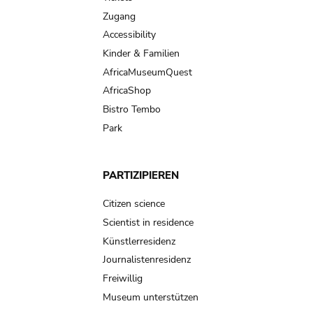
Zugang
Accessibility
Kinder & Familien
AfricaMuseumQuest
AfricaShop
Bistro Tembo
Park
PARTIZIPIEREN
Citizen science
Scientist in residence
Künstlerresidenz
Journalistenresidenz
Freiwillig
Museum unterstützen