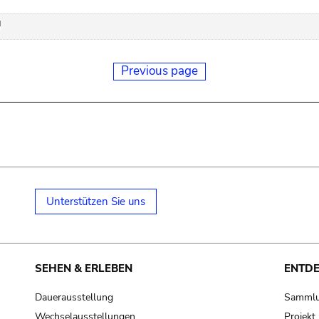
Previous page
Unterstützen Sie uns
SEHEN & ERLEBEN
ENTD
Dauerausstellung
Samml
Wechselausstellungen
Projek