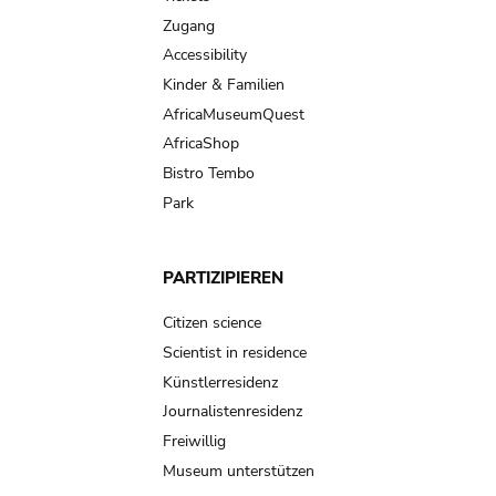
Zugang
Accessibility
Kinder & Familien
AfricaMuseumQuest
AfricaShop
Bistro Tembo
Park
PARTIZIPIEREN
Citizen science
Scientist in residence
Künstlerresidenz
Journalistenresidenz
Freiwillig
Museum unterstützen