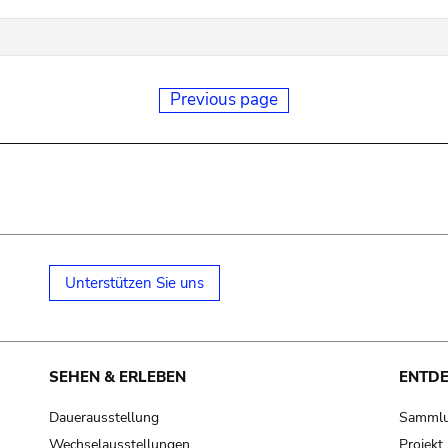
Previous page
Unterstützen Sie uns
SEHEN & ERLEBEN
ENTD
Dauerausstellung
Samml
Wechselausstellungen
Projek