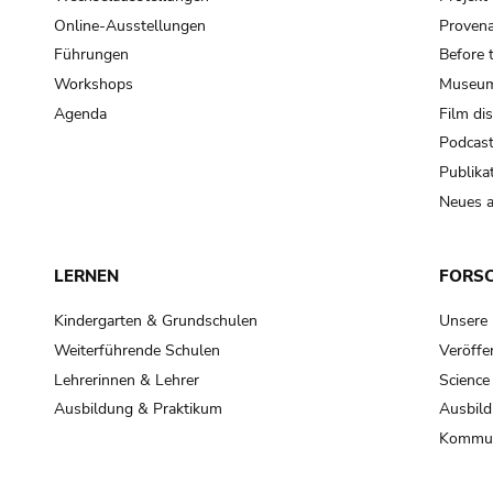
Online-Ausstellungen
Provena
Führungen
Before 
Workshops
Museum
Agenda
Film di
Podcas
Publika
Neues a
LERNEN
FORS
Kindergarten & Grundschulen
Unsere
Weiterführende Schulen
Veröffe
Lehrerinnen & Lehrer
Science
Ausbildung & Praktikum
Ausbild
Kommun