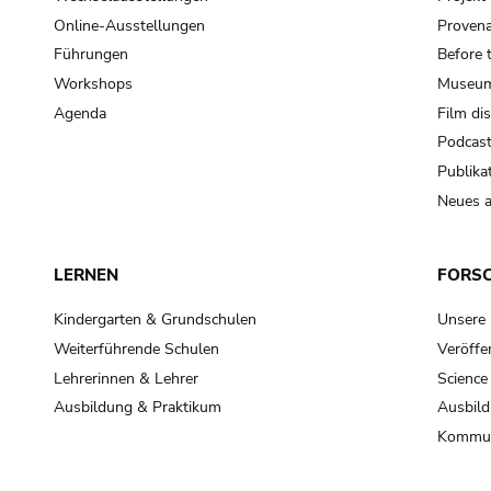
Online-Ausstellungen
Provena
Führungen
Before 
Workshops
Museum
Agenda
Film di
Podcas
Publika
Neues a
LERNEN
FORS
Kindergarten & Grundschulen
Unsere
Weiterführende Schulen
Veröffe
Lehrerinnen & Lehrer
Science
Ausbildung & Praktikum
Ausbild
Kommun