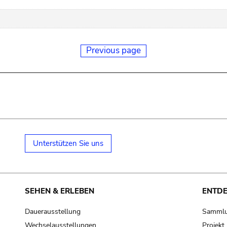
Previous page
Unterstützen Sie uns
SEHEN & ERLEBEN
ENTD
Dauerausstellung
Samml
Wechselausstellungen
Projek