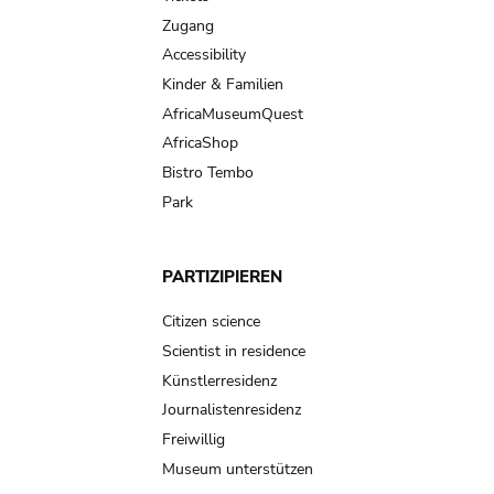
Zugang
Accessibility
Kinder & Familien
AfricaMuseumQuest
AfricaShop
Bistro Tembo
Park
PARTIZIPIEREN
Citizen science
Scientist in residence
Künstlerresidenz
Journalistenresidenz
Freiwillig
Museum unterstützen