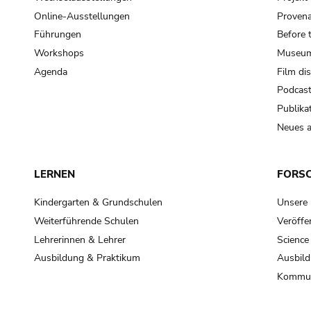
Online-Ausstellungen
Provena
Führungen
Before 
Workshops
Museum
Agenda
Film di
Podcas
Publika
Neues a
LERNEN
FORS
Kindergarten & Grundschulen
Unsere
Weiterführende Schulen
Veröffe
Lehrerinnen & Lehrer
Science
Ausbildung & Praktikum
Ausbild
Kommun