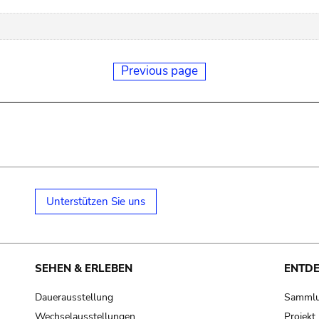
Previous page
Unterstützen Sie uns
SEHEN & ERLEBEN
ENTD
Dauerausstellung
Samml
Wechselausstellungen
Projek