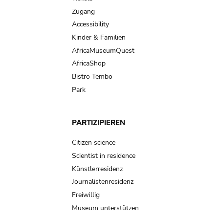
Zugang
Accessibility
Kinder & Familien
AfricaMuseumQuest
AfricaShop
Bistro Tembo
Park
PARTIZIPIEREN
Citizen science
Scientist in residence
Künstlerresidenz
Journalistenresidenz
Freiwillig
Museum unterstützen