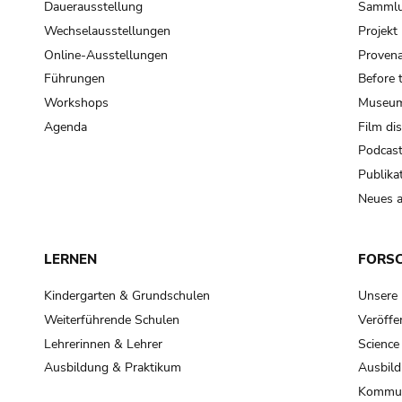
Dauerausstellung
Samml
Wechselausstellungen
Projek
Online-Ausstellungen
Provena
Führungen
Before 
Workshops
Museum
Agenda
Film di
Podcas
Publika
Neues a
LERNEN
FORS
Kindergarten & Grundschulen
Unsere
Weiterführende Schulen
Veröffe
Lehrerinnen & Lehrer
Science
Ausbildung & Praktikum
Ausbild
Kommun