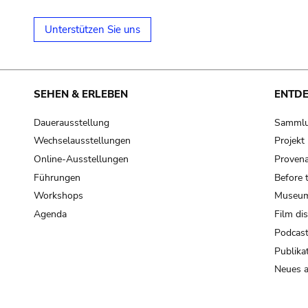
Unterstützen Sie uns
SEHEN & ERLEBEN
ENTD
Dauerausstellung
Samml
Wechselausstellungen
Projek
Online-Ausstellungen
Provena
Führungen
Before 
Workshops
Museum
Agenda
Film di
Podcas
Publika
Neues a