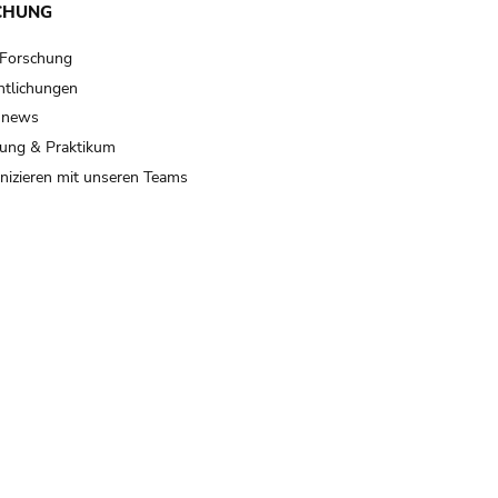
CHUNG
 Forschung
ntlichungen
 news
ung & Praktikum
izieren mit unseren Teams