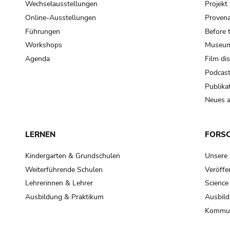
Wechselausstellungen
Projek
Online-Ausstellungen
Provena
Führungen
Before 
Workshops
Museum
Agenda
Film di
Podcas
Publika
Neues a
LERNEN
FORS
Kindergarten & Grundschulen
Unsere
Weiterführende Schulen
Veröffe
Lehrerinnen & Lehrer
Science
Ausbildung & Praktikum
Ausbild
Kommun