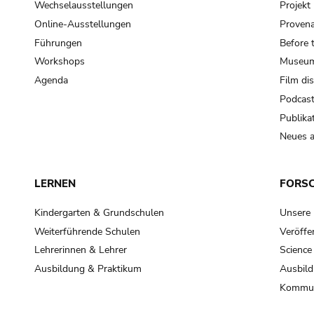
Wechselausstellungen
Projek
Online-Ausstellungen
Provena
Führungen
Before 
Workshops
Museum
Agenda
Film di
Podcas
Publika
Neues a
LERNEN
FORS
Kindergarten & Grundschulen
Unsere
Weiterführende Schulen
Veröffe
Lehrerinnen & Lehrer
Science
Ausbildung & Praktikum
Ausbild
Kommun