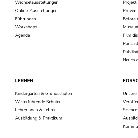
Wechselausstellungen
Projek
Online-Ausstellungen
Provena
Führungen
Before 
Workshops
Museum
Agenda
Film di
Podcas
Publika
Neues a
LERNEN
FORS
Kindergarten & Grundschulen
Unsere
Weiterführende Schulen
Veröffe
Lehrerinnen & Lehrer
Science
Ausbildung & Praktikum
Ausbild
Kommun