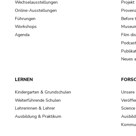
Wechselausstellungen
Projek
Online-Ausstellungen
Provena
Führungen
Before 
Workshops
Museum
Agenda
Film di
Podcas
Publika
Neues a
LERNEN
FORS
Kindergarten & Grundschulen
Unsere
Weiterführende Schulen
Veröffe
Lehrerinnen & Lehrer
Science
Ausbildung & Praktikum
Ausbild
Kommun