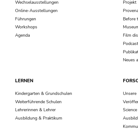
Wechselausstellungen
Projek
Online-Ausstellungen
Provena
Führungen
Before 
Workshops
Museum
Agenda
Film di
Podcas
Publika
Neues a
LERNEN
FORS
Kindergarten & Grundschulen
Unsere
Weiterführende Schulen
Veröffe
Lehrerinnen & Lehrer
Science
Ausbildung & Praktikum
Ausbild
Kommun