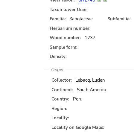
View taxon:
SN2745
Taxon lower than:
Familia:
Sapotaceae
Subfamilia:
Herbarium number:
Wood number:
1237
Sample form:
Density:
Origin
Collector:
Lebacq, Lucien
Continent:
South America
Country:
Peru
Region:
Locality:
Locality on Google Maps: