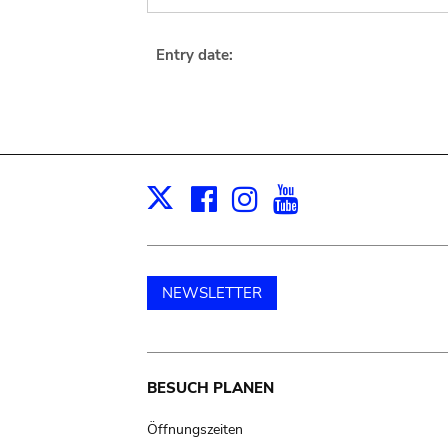
Entry date:
Facebook
Instagram
Youtube
Print
X
NEWSLETTER
Main
BESUCH PLANEN
navigation
Öffnungszeiten