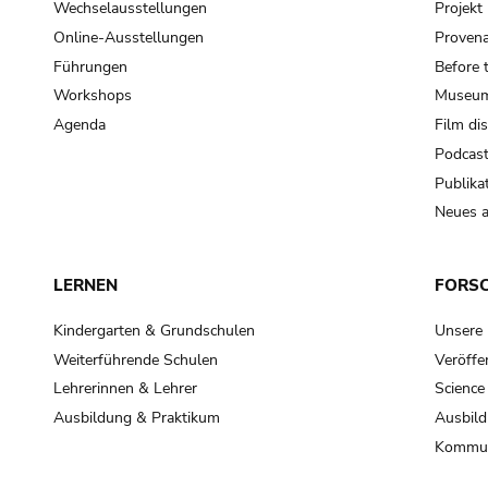
Wechselausstellungen
Projek
Online-Ausstellungen
Provena
Führungen
Before 
Workshops
Museum
Agenda
Film di
Podcas
Publika
Neues a
LERNEN
FORS
Kindergarten & Grundschulen
Unsere
Weiterführende Schulen
Veröffe
Lehrerinnen & Lehrer
Science
Ausbildung & Praktikum
Ausbild
Kommun