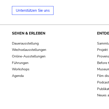
Unterstützen Sie uns
SEHEN & ERLEBEN
ENTD
Dauerausstellung
Samml
Wechselausstellungen
Projek
Online-Ausstellungen
Provena
Führungen
Before 
Workshops
Museum
Agenda
Film di
Podcas
Publika
Neues a