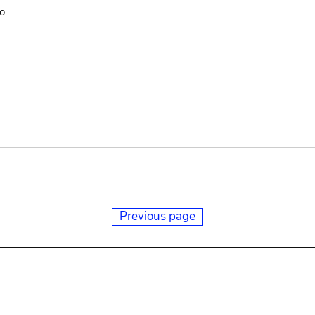
o
Previous page