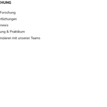
CHUNG
 Forschung
ntlichungen
 news
ung & Praktikum
izieren mit unseren Teams