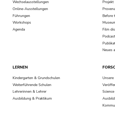
Wechselausstellungen
Projek
Online-Ausstellungen
Provena
Führungen
Before 
Workshops
Museum
Agenda
Film di
Podcas
Publika
Neues a
LERNEN
FORS
Kindergarten & Grundschulen
Unsere
Weiterführende Schulen
Veröffe
Lehrerinnen & Lehrer
Science
Ausbildung & Praktikum
Ausbild
Kommun