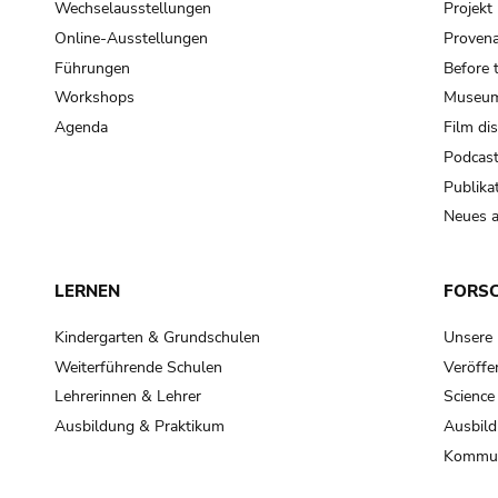
Wechselausstellungen
Projek
Online-Ausstellungen
Provena
Führungen
Before 
Workshops
Museum
Agenda
Film di
Podcas
Publika
Neues a
LERNEN
FORS
Kindergarten & Grundschulen
Unsere
Weiterführende Schulen
Veröffe
Lehrerinnen & Lehrer
Science
Ausbildung & Praktikum
Ausbild
Kommun