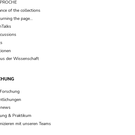
t PROCHE
nce of the collections
turning the page…
Talks
scussions
ts
tionen
us der Wissenschaft
CHUNG
 Forschung
ntlichungen
 news
ung & Praktikum
izieren mit unseren Teams