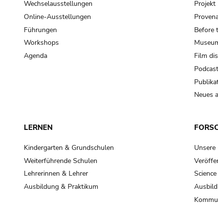
Wechselausstellungen
Projek
Online-Ausstellungen
Provena
Führungen
Before 
Workshops
Museum
Agenda
Film di
Podcas
Publika
Neues a
LERNEN
FORS
Kindergarten & Grundschulen
Unsere
Weiterführende Schulen
Veröffe
Lehrerinnen & Lehrer
Science
Ausbildung & Praktikum
Ausbild
Kommun