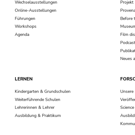
Wechselausstellungen
Projek
Online-Ausstellungen
Provena
Führungen
Before 
Workshops
Museum
Agenda
Film di
Podcas
Publika
Neues a
LERNEN
FORS
Kindergarten & Grundschulen
Unsere
Weiterführende Schulen
Veröffe
Lehrerinnen & Lehrer
Science
Ausbildung & Praktikum
Ausbild
Kommun