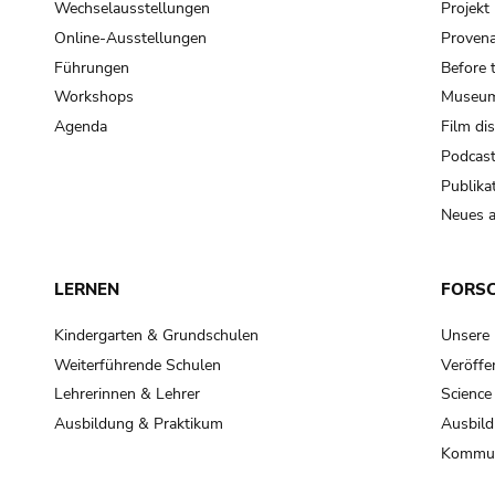
Wechselausstellungen
Projek
Online-Ausstellungen
Provena
Führungen
Before 
Workshops
Museum
Agenda
Film di
Podcas
Publika
Neues a
LERNEN
FORS
Kindergarten & Grundschulen
Unsere
Weiterführende Schulen
Veröffe
Lehrerinnen & Lehrer
Science
Ausbildung & Praktikum
Ausbild
Kommun