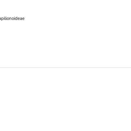
pilionoideae