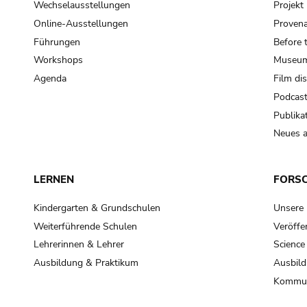
Wechselausstellungen
Projek
Online-Ausstellungen
Provena
Führungen
Before 
Workshops
Museum
Agenda
Film di
Podcas
Publika
Neues a
LERNEN
FORS
Kindergarten & Grundschulen
Unsere
Weiterführende Schulen
Veröffe
Lehrerinnen & Lehrer
Science
Ausbildung & Praktikum
Ausbild
Kommun