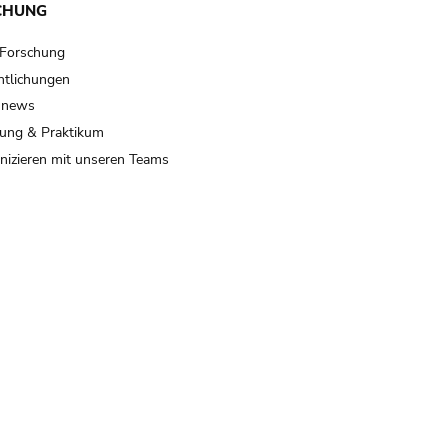
CHUNG
 Forschung
ntlichungen
 news
ung & Praktikum
izieren mit unseren Teams