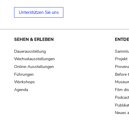
Unterstützen Sie uns
SEHEN & ERLEBEN
ENTD
Dauerausstellung
Samml
Wechselausstellungen
Projek
Online-Ausstellungen
Provena
Führungen
Before 
Workshops
Museum
Agenda
Film di
Podcas
Publika
Neues a