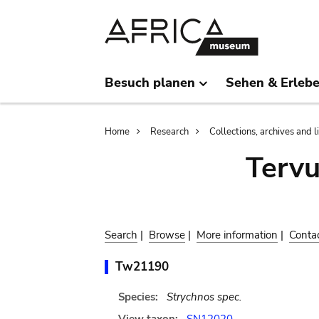
Skip
Skip
to
to
main
search
content
Besuch planen
Sehen & Erleb
Breadcrumb
Home
Research
Collections, archives and l
Terv
Search
|
Browse
|
More information
|
Conta
Tw21190
Species:
Strychnos spec.