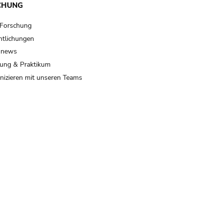
CHUNG
 Forschung
ntlichungen
 news
ung & Praktikum
izieren mit unseren Teams