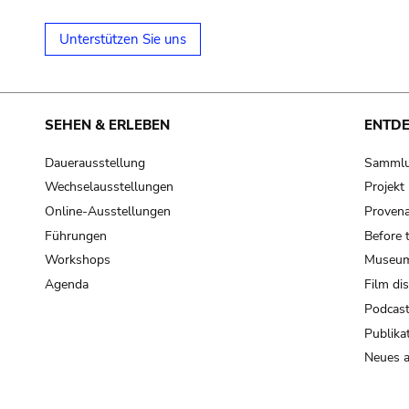
Unterstützen Sie uns
SEHEN & ERLEBEN
ENTD
Dauerausstellung
Samml
Wechselausstellungen
Projek
Online-Ausstellungen
Provena
Führungen
Before 
Workshops
Museum
Agenda
Film di
Podcas
Publika
Neues a