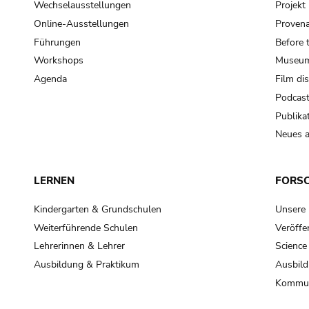
Wechselausstellungen
Projek
Online-Ausstellungen
Provena
Führungen
Before 
Workshops
Museum
Agenda
Film di
Podcas
Publika
Neues a
LERNEN
FORS
Kindergarten & Grundschulen
Unsere
Weiterführende Schulen
Veröffe
Lehrerinnen & Lehrer
Science
Ausbildung & Praktikum
Ausbild
Kommun