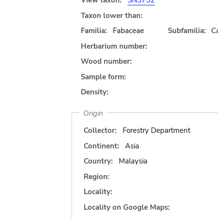
View taxon:
SN3752
Taxon lower than:
Familia:
Fabaceae
Subfamilia:
C
Herbarium number:
Wood number:
Sample form:
Density:
Origin
Collector:
Forestry Department
Continent:
Asia
Country:
Malaysia
Region:
Locality:
Locality on Google Maps: