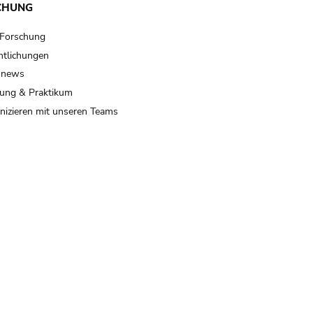
CHUNG
 Forschung
ntlichungen
 news
ung & Praktikum
izieren mit unseren Teams