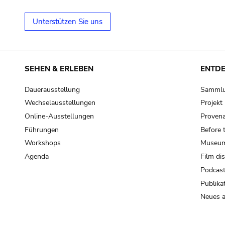
Unterstützen Sie uns
SEHEN & ERLEBEN
ENTD
Dauerausstellung
Samml
Wechselausstellungen
Projek
Online-Ausstellungen
Provena
Führungen
Before 
Workshops
Museum
Agenda
Film di
Podcas
Publika
Neues a