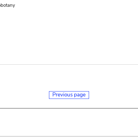
eobotany
Previous page