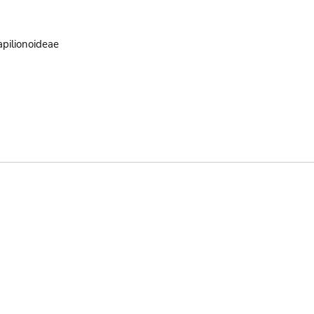
pilionoideae