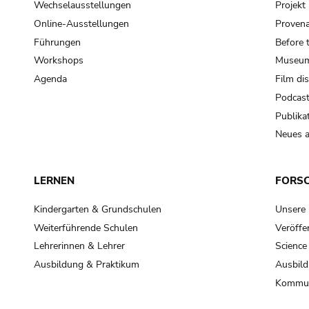
Wechselausstellungen
Projek
Online-Ausstellungen
Provena
Führungen
Before 
Workshops
Museum
Agenda
Film di
Podcas
Publika
Neues a
LERNEN
FORS
Kindergarten & Grundschulen
Unsere
Weiterführende Schulen
Veröffe
Lehrerinnen & Lehrer
Science
Ausbildung & Praktikum
Ausbild
Kommun