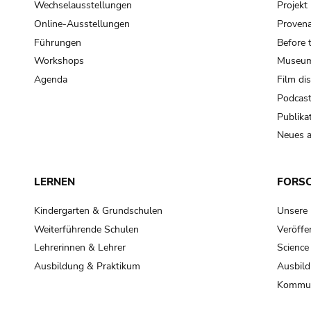
Wechselausstellungen
Projek
Online-Ausstellungen
Provena
Führungen
Before 
Workshops
Museum
Agenda
Film di
Podcas
Publika
Neues a
LERNEN
FORS
Kindergarten & Grundschulen
Unsere
Weiterführende Schulen
Veröffe
Lehrerinnen & Lehrer
Science
Ausbildung & Praktikum
Ausbild
Kommun