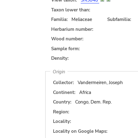
View taxon:
SN5848
Taxon lower than:
Familia:
Meliaceae
Subfamilia:
Herbarium number:
Wood number:
Sample form:
Density:
Origin
Collector:
Vandermeiren, Joseph
Continent:
Africa
Country:
Congo, Dem. Rep.
Region:
Locality:
Locality on Google Maps: