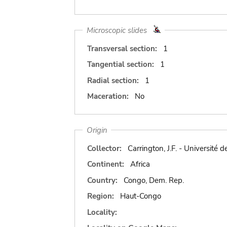
Microscopic slides
Transversal section:
1
Tangential section:
1
Radial section:
1
Maceration:
No
Origin
Collector:
Carrington, J.F. - Université 
Continent:
Africa
Country:
Congo, Dem. Rep.
Region:
Haut-Congo
Locality: