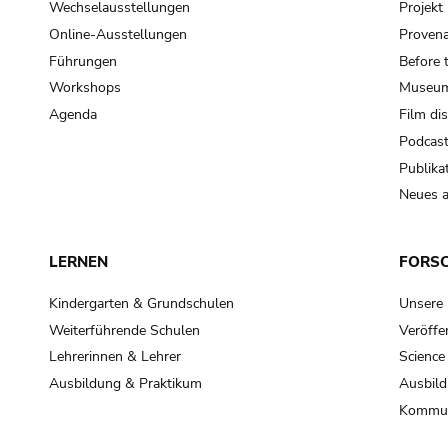
Wechselausstellungen
Projek
Online-Ausstellungen
Provena
Führungen
Before 
Workshops
Museum
Agenda
Film di
Podcas
Publika
Neues a
LERNEN
FORS
Kindergarten & Grundschulen
Unsere
Weiterführende Schulen
Veröffe
Lehrerinnen & Lehrer
Science
Ausbildung & Praktikum
Ausbild
Kommun