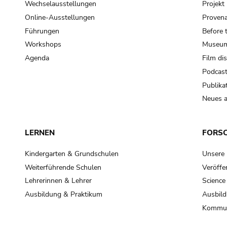
Wechselausstellungen
Projek
Online-Ausstellungen
Provena
Führungen
Before 
Workshops
Museum
Agenda
Film di
Podcas
Publika
Neues a
LERNEN
FORS
Kindergarten & Grundschulen
Unsere
Weiterführende Schulen
Veröffe
Lehrerinnen & Lehrer
Science
Ausbildung & Praktikum
Ausbild
Kommun