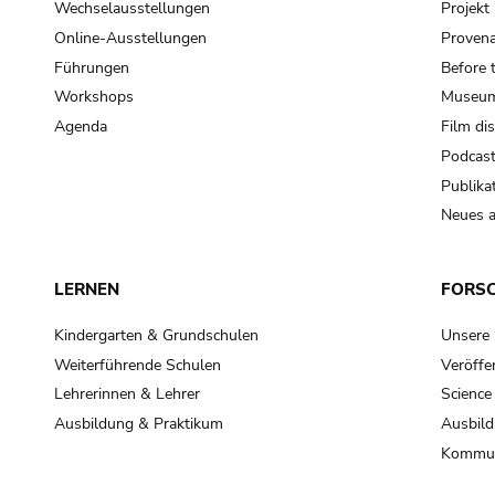
Wechselausstellungen
Projek
Online-Ausstellungen
Provena
Führungen
Before 
Workshops
Museum
Agenda
Film di
Podcas
Publika
Neues a
LERNEN
FORS
Kindergarten & Grundschulen
Unsere
Weiterführende Schulen
Veröffe
Lehrerinnen & Lehrer
Science
Ausbildung & Praktikum
Ausbild
Kommun