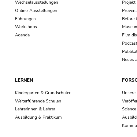
Wechselausstellungen
Projek
Online-Ausstellungen
Provena
Führungen
Before 
Workshops
Museum
Agenda
Film di
Podcas
Publika
Neues a
LERNEN
FORS
Kindergarten & Grundschulen
Unsere
Weiterführende Schulen
Veröffe
Lehrerinnen & Lehrer
Science
Ausbildung & Praktikum
Ausbild
Kommun