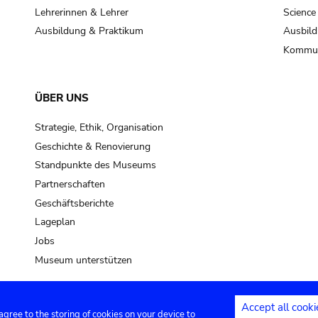
Lehrerinnen & Lehrer
Science
Ausbildung & Praktikum
Ausbild
Kommun
ÜBER UNS
Strategie, Ethik, Organisation
Geschichte & Renovierung
Standpunkte des Museums
Partnerschaften
Geschäftsberichte
Lageplan
Jobs
Museum unterstützen
Accept all cooki
 agree to the storing of cookies on your device to