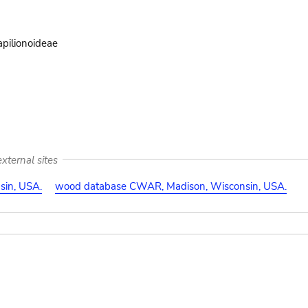
pilionoideae
xternal sites
in, USA.
wood database CWAR, Madison, Wisconsin, USA.