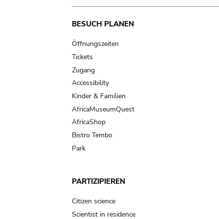
Main
BESUCH PLANEN
navigation
Öffnungszeiten
Tickets
Zugang
Accessibility
Kinder & Familien
AfricaMuseumQuest
AfricaShop
Bistro Tembo
Park
PARTIZIPIEREN
Citizen science
Scientist in residence