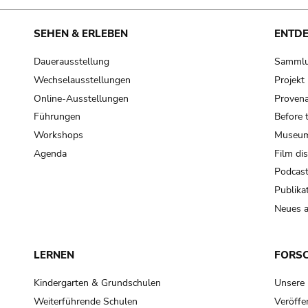
SEHEN & ERLEBEN
ENTD
Dauerausstellung
Samml
Wechselausstellungen
Projek
Online-Ausstellungen
Provena
Führungen
Before 
Workshops
Museum
Agenda
Film di
Podcas
Publika
Neues a
LERNEN
FORS
Kindergarten & Grundschulen
Unsere
Weiterführende Schulen
Veröffe