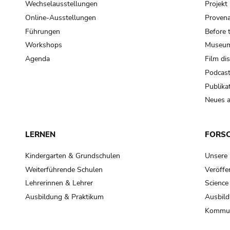
Wechselausstellungen
Projek
Online-Ausstellungen
Provena
Führungen
Before 
Workshops
Museum
Agenda
Film di
Podcas
Publika
Neues a
LERNEN
FORS
Kindergarten & Grundschulen
Unsere
Weiterführende Schulen
Veröffe
Lehrerinnen & Lehrer
Science
Ausbildung & Praktikum
Ausbild
Kommun