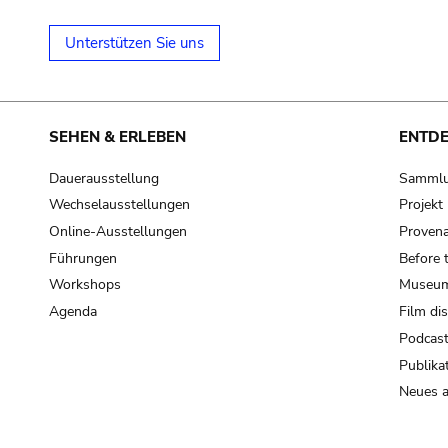
Unterstützen Sie uns
SEHEN & ERLEBEN
ENTD
Dauerausstellung
Samml
Wechselausstellungen
Projek
Online-Ausstellungen
Provena
Führungen
Before 
Workshops
Museum
Agenda
Film di
Podcas
Publika
Neues a