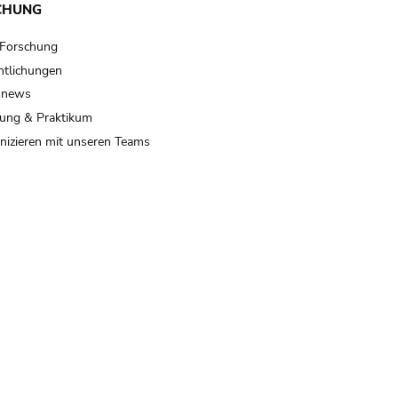
CHUNG
 Forschung
ntlichungen
 news
ung & Praktikum
izieren mit unseren Teams