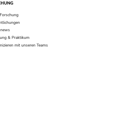
CHUNG
 Forschung
ntlichungen
 news
ung & Praktikum
izieren mit unseren Teams