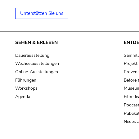
Unterstützen Sie uns
SEHEN & ERLEBEN
ENTD
Dauerausstellung
Samml
Wechselausstellungen
Projek
Online-Ausstellungen
Provena
Führungen
Before 
Workshops
Museum
Agenda
Film di
Podcas
Publika
Neues a