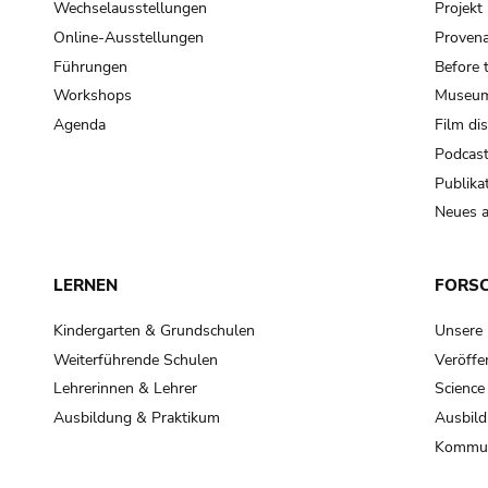
Wechselausstellungen
Projek
Online-Ausstellungen
Provena
Führungen
Before 
Workshops
Museum
Agenda
Film di
Podcas
Publika
Neues a
LERNEN
FORS
Kindergarten & Grundschulen
Unsere
Weiterführende Schulen
Veröffe
Lehrerinnen & Lehrer
Science
Ausbildung & Praktikum
Ausbild
Kommun