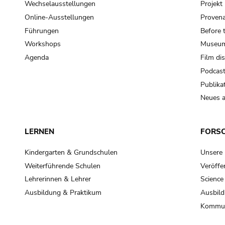
Wechselausstellungen
Projek
Online-Ausstellungen
Provena
Führungen
Before 
Workshops
Museum
Agenda
Film di
Podcas
Publika
Neues a
LERNEN
FORS
Kindergarten & Grundschulen
Unsere
Weiterführende Schulen
Veröffe
Lehrerinnen & Lehrer
Science
Ausbildung & Praktikum
Ausbild
Kommun