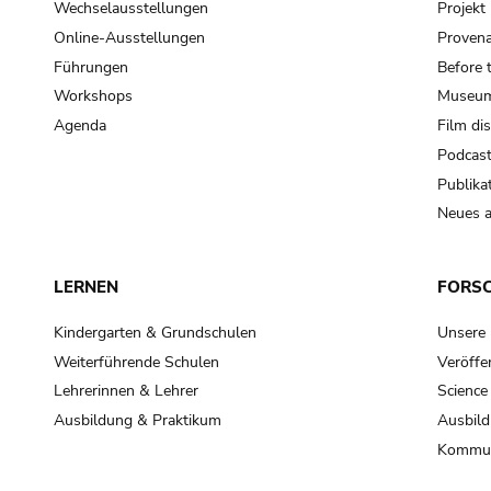
Wechselausstellungen
Projek
Online-Ausstellungen
Provena
Führungen
Before 
Workshops
Museum
Agenda
Film di
Podcas
Publika
Neues a
LERNEN
FORS
Kindergarten & Grundschulen
Unsere
Weiterführende Schulen
Veröffe
Lehrerinnen & Lehrer
Science
Ausbildung & Praktikum
Ausbild
Kommun