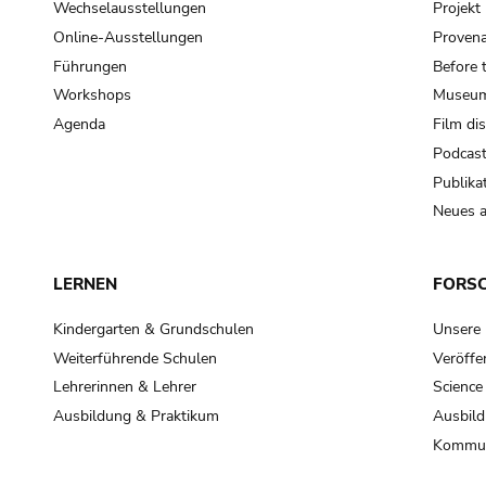
Wechselausstellungen
Projek
Online-Ausstellungen
Provena
Führungen
Before 
Workshops
Museum
Agenda
Film di
Podcas
Publika
Neues a
LERNEN
FORS
Kindergarten & Grundschulen
Unsere
Weiterführende Schulen
Veröffe
Lehrerinnen & Lehrer
Science
Ausbildung & Praktikum
Ausbild
Kommun