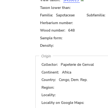
View taxon:
SN10015
Taxon lower than:
Familia:
Sapotaceae
Subfamilia:
Herbarium number:
Wood number:
648
Sample form:
Density:
Origin
Collector:
Papeterie de Genval
Continent:
Africa
Country:
Congo, Dem. Rep.
Region:
Locality:
Locality on Google Maps: