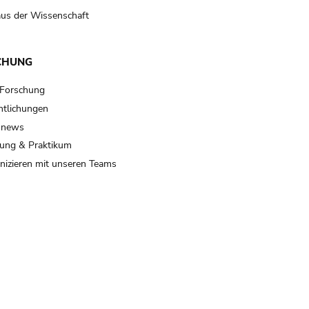
us der Wissenschaft
CHUNG
 Forschung
ntlichungen
 news
ung & Praktikum
izieren mit unseren Teams