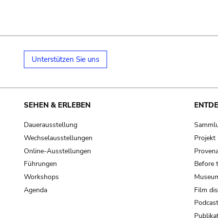
Unterstützen Sie uns
SEHEN & ERLEBEN
ENTD
Dauerausstellung
Samml
Wechselausstellungen
Projek
Online-Ausstellungen
Provena
Führungen
Before 
Workshops
Museum
Agenda
Film di
Podcas
Publika