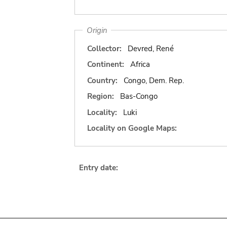
Origin
Collector:
Devred, René
Continent:
Africa
Country:
Congo, Dem. Rep.
Region:
Bas-Congo
Locality:
Luki
Locality on Google Maps:
Entry date: