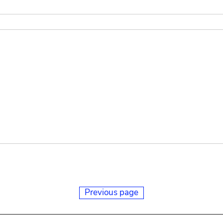
Previous page