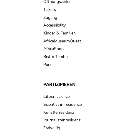
navigation
Öffnungszeiten
Tickets
Zugang
Accessibility
Kinder & Familien
AfricaMuseumQuest
AfricaShop
Bistro Tembo
Park
PARTIZIPIEREN
Citizen science
Scientist in residence
Künstlerresidenz
Journalistenresidenz
Freiwillig