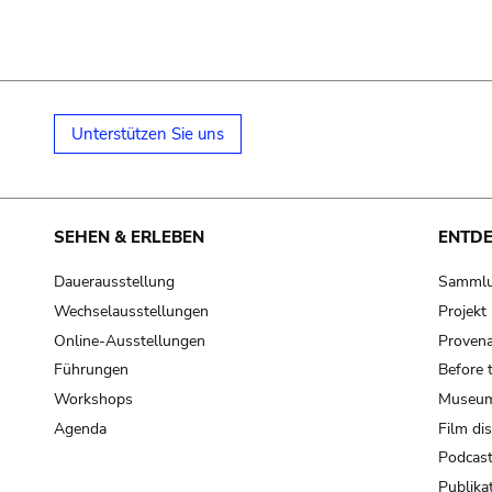
Unterstützen Sie uns
SEHEN & ERLEBEN
ENTD
Dauerausstellung
Samml
Wechselausstellungen
Projek
Online-Ausstellungen
Provena
Führungen
Before 
Workshops
Museum
Agenda
Film di
Podcas
Publika