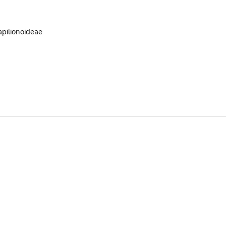
pilionoideae