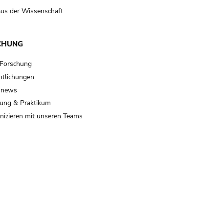
us der Wissenschaft
CHUNG
 Forschung
ntlichungen
 news
ung & Praktikum
izieren mit unseren Teams