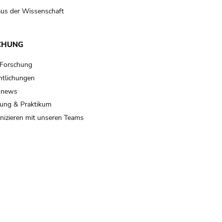
us der Wissenschaft
CHUNG
 Forschung
ntlichungen
 news
ung & Praktikum
izieren mit unseren Teams