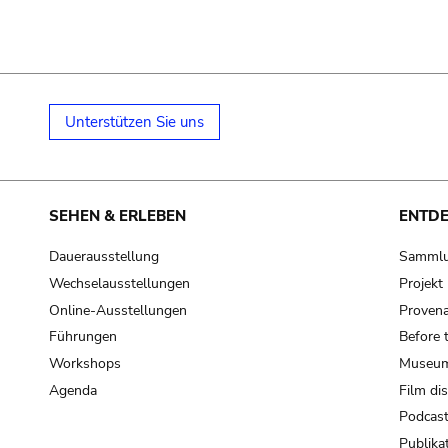
Unterstützen Sie uns
SEHEN & ERLEBEN
ENTD
Dauerausstellung
Samml
Wechselausstellungen
Projek
Online-Ausstellungen
Provena
Führungen
Before 
Workshops
Museum
Agenda
Film di
Podcas
Publika